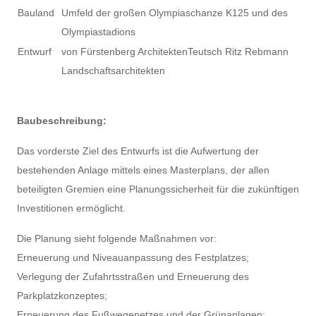
Bauland
Umfeld der großen Olympiaschanze K125 und des
Olympiastadions
Entwurf
von Fürstenberg ArchitektenTeutsch Ritz Rebmann
Landschaftsarchitekten
Baubeschreibung:
Das vorderste Ziel des Entwurfs ist die Aufwertung der
bestehenden Anlage mittels eines Masterplans, der allen
beteiligten Gremien eine Planungssicherheit für die zukünftigen
Investitionen ermöglicht.
Die Planung sieht folgende Maßnahmen vor:
Erneuerung und Niveauanpassung des Festplatzes;
Verlegung der Zufahrtsstraßen und Erneuerung des
Parkplatzkonzeptes;
Erneuerung des Fußwegenetzes und der Grünanlagen;