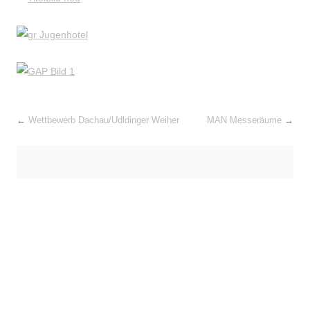
←
Wettbewerb Dachau/Udldinger Weiher
MAN Messeräume
→