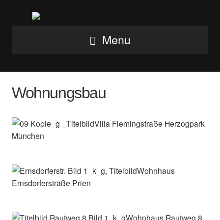
Menu
Wohnungsbau
Villa Flemingstraße Herzogpark
München
Wohnhaus
Ernsdorferstraße Prien
Wohnhaus Rautweg 8