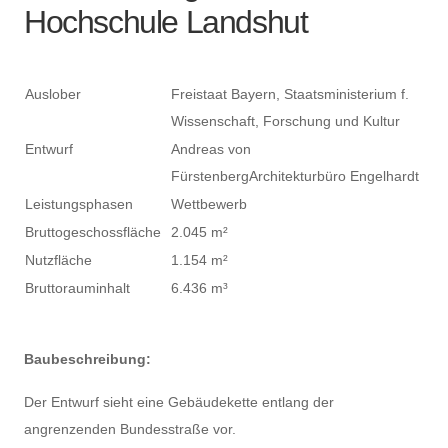
Hochschule Landshut
Auslober
Freistaat Bayern, Staatsministerium f.
Wissenschaft, Forschung und Kultur
Entwurf
Andreas von
FürstenbergArchitekturbüro Engelhardt
Leistungsphasen
Wettbewerb
Bruttogeschossfläche
2.045 m²
Nutzfläche
1.154 m²
Bruttorauminhalt
6.436 m³
Baubeschreibung:
Der Entwurf sieht eine Gebäudekette entlang der
angrenzenden Bundesstraße vor.