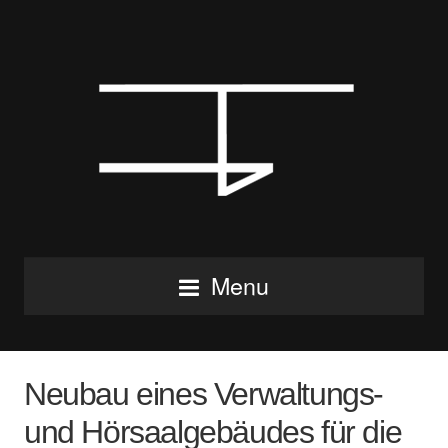
Menu
Neubau eines Verwaltungs-
und Hörsaalgebäudes für die